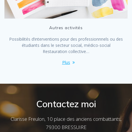
Autres activités
Possibilités d’interventions pour des professionnnels ou des
étudiants dans le secteur social, médico-social
Restauration collective…
Plus
Contactez moi
Clarisse Freulon, 10 place des anciens combattants,
79300 BRESSUIRE