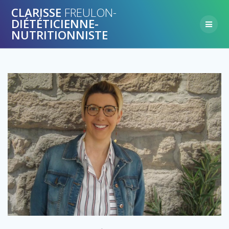
Skip
CLARISSE
FREULON-
to
DIÉTÉTICIENNE-
content
NUTRITIONNISTE